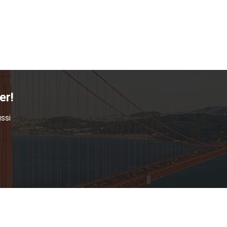
er!
ssi