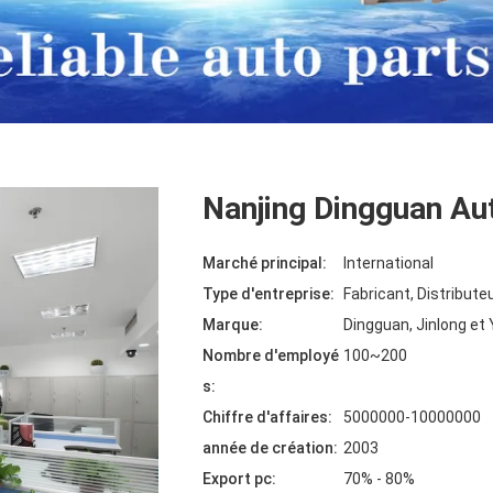
Nanjing Dingguan Aut
Marché principal:
International
Type d'entreprise:
Fabricant, Distribute
Marque:
Dingguan, Jinlong et
Nombre d'employé
100~200
s:
Chiffre d'affaires:
5000000-10000000
année de création:
2003
Export pc:
70% - 80%