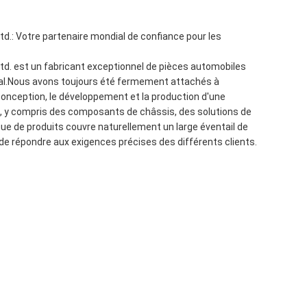
td.: Votre partenaire mondial de confiance pour les
td. est un fabricant exceptionnel de pièces automobiles
ial.Nous avons toujours été fermement attachés à
a conception, le développement et la production d'une
y compris des composants de châssis, des solutions de
e de produits couvre naturellement un large éventail de
de répondre aux exigences précises des différents clients.