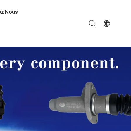
ez Nous