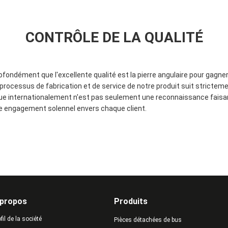
CONTRÔLE DE LA QUALITÉ
ondément que l'excellente qualité est la pierre angulaire pour gagner 
ocessus de fabrication et de service de notre produit suit strictem
e internationalement n'est pas seulement une reconnaissance faisant 
re engagement solennel envers chaque client.
 propos
Produits
fil de la société
Pièces détachées de bus