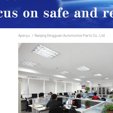
Aperçu
/
Nanjing Dingguan Automotive Parts Co., Ltd.