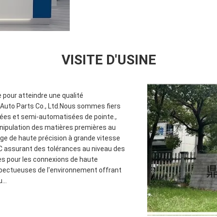
VISITE D'USINE
 pour atteindre une qualité
n Auto Parts Co., Ltd.Nous sommes fiers
ées et semi-automatisées de pointe.,
anipulation des matières premières au
age de haute précision à grande vitesse
C assurant des tolérances au niveau des
s pour les connexions de haute
pectueuses de l'environnement offrant
...