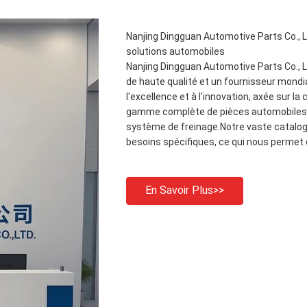
Nanjing Dingguan Automotive Parts Co., L
solutions automobiles
Nanjing Dingguan Automotive Parts Co., L
de haute qualité et un fournisseur mond
l'excellence et à l'innovation, axée sur l
gamme complète de pièces automobiles, 
système de freinage.Notre vaste catalogu
besoins spécifiques, ce qui nous permet 
En Savoir Plus>>