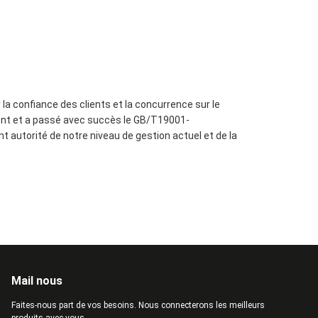
la confiance des clients et la concurrence sur le
ent et a passé avec succès le GB/T19001-
autorité de notre niveau de gestion actuel et de la
Mail nous
Faites-nous part de vos besoins. Nous connecterons les meilleurs
produits avec vous.