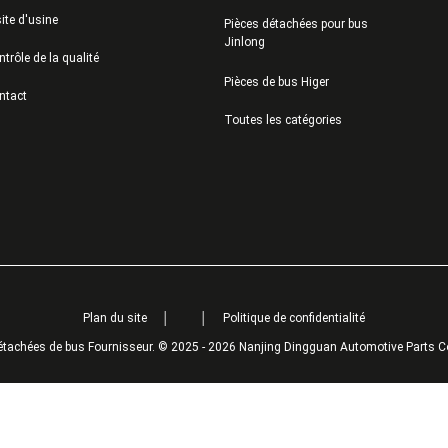
ite d'usine
Pièces détachées pour bus
Jinlong
trôle de la qualité
Pièces de bus Higer
ntact
Toutes les catégories
Plan du site
│
│
Politique de confidentialité
étachées de bus Fournisseur. © 2025 - 2026 Nanjing Dingguan Automotive Parts Co.,