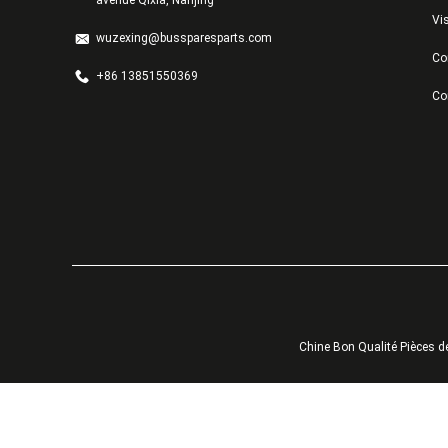
Vis
wuzexing@bussparesparts.com
Con
+86 13851550369
Co
Chine Bon Qualité Pièces d