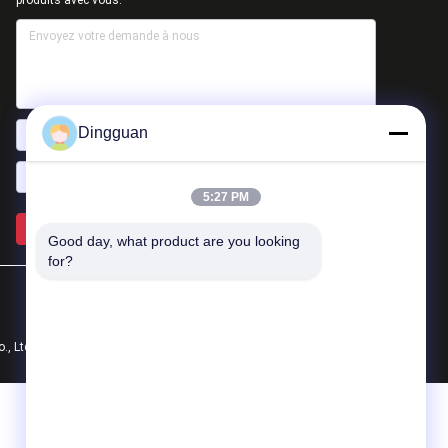
Dingguan
5:27 PM
Envoyez >>
Good day, what product are you looking 
for?
 Ltd.. All Rights Reserved.