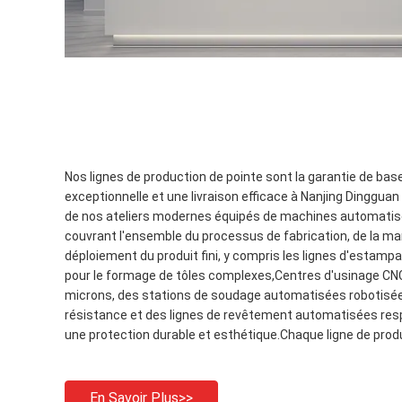
Nos lignes de production de pointe sont la garantie de base
exceptionnelle et une livraison efficace à Nanjing Dinggua
de nos ateliers modernes équipés de machines automatis
couvrant l'ensemble du processus de fabrication, de la m
déploiement du produit fini, y compris les lignes d'estamp
pour le formage de tôles complexes,Centres d'usinage CN
microns, des stations de soudage automatisées robotisée
résistance et des lignes de revêtement automatisées res
une protection durable et esthétique.Chaque ligne de produ
En Savoir Plus>>