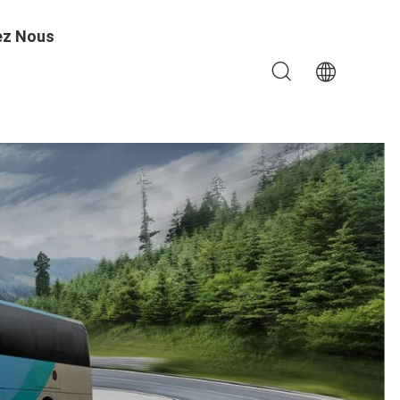
ez Nous