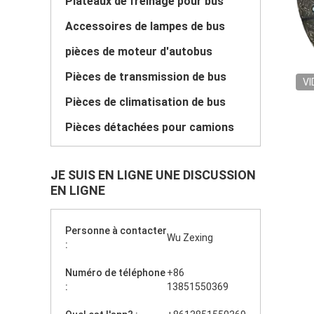
Plateaux de freinage pour bus
Accessoires de lampes de bus
pièces de moteur d'autobus
Pièces de transmission de bus
VI
Pièces de climatisation de bus
Pièces détachées pour camions
JE SUIS EN LIGNE UNE DISCUSSION
EN LIGNE
Personne à contacter
Wu Zexing
:
Numéro de téléphone
+86
:
13851550369