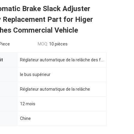
matic Brake Slack Adjuster
 Replacement Part for Higer
hes Commercial Vehicle
Piece
MOQ:
10 pièces
it
Réglateur automatique de la relâche des freins
le bus supérieur
Réglateur automatique de la relâche
12 mois
Chine