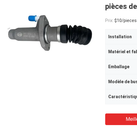
pièces de
Prix:
$10/pieces
Installation
Matériel et fa
Emballage
Modèle de bu
Meill