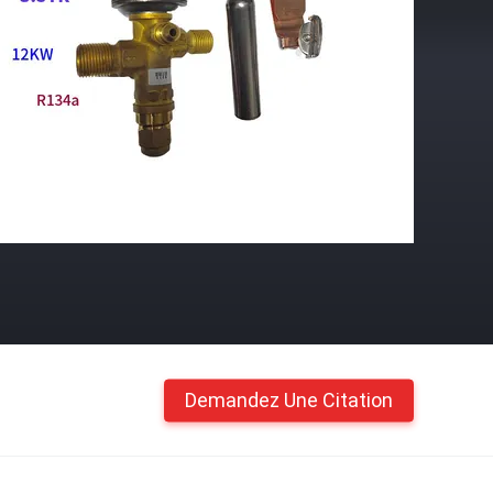
Demandez Une Citation