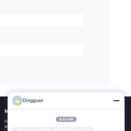
Dingguan
Mail nous
8:14 AM
Faites-nous part de vos besoins. Nous connecterons les meilleurs
produits avec vous.