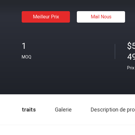
Meilleur Prix
Mail Nous
1
$
4
MOQ
Prix
traits
Galerie
Description de pro