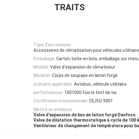
TRAITS
Type d'accessoire:
Accessoires de climatisation pour véhicules utilitair
Emballage:
Carton, boîte en bois, emballage sur mes
Modèle:
Valve d'expansion de climatiseur
Matériel:
Corps de soupape en laiton forgé
scénario applicable:
Autobus, véhicule utilitaire
performances:
1001000 fois le test de vie
Certification internationale:
CE,ISO 9001
Mettre en évidence:
,
Valve d'expansion de bus en laiton forgé Danfoss
Valve de dilatation thermostatique à cycle de 100 
Ventilateur de changement de température pour b