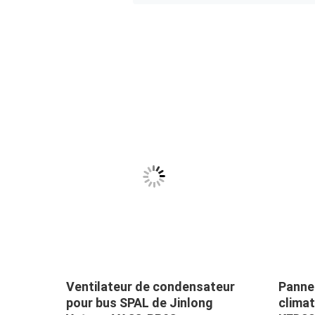
Ventilateur de condensateur
Panne
nsion
pour bus SPAL de Jinlong
clima