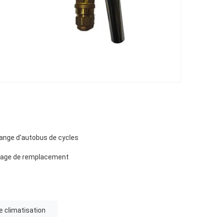
hange d'autobus de cycles
ontage de remplacement
 climatisation