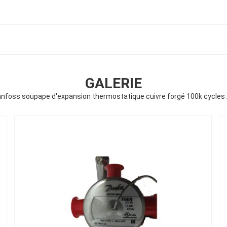
GALERIE
nfoss soupape d'expansion thermostatique cuivre forgé 100k cycle