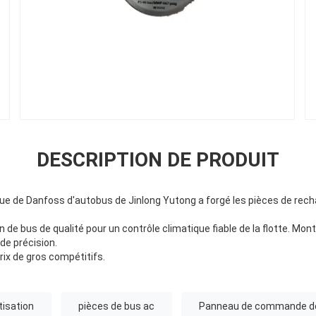
DESCRIPTION DE PRODUIT
e de Danfoss d'autobus de Jinlong Yutong a forgé les pièces de rec
 de bus de qualité pour un contrôle climatique fiable de la flotte. M
de précision.
ix de gros compétitifs.
tisation
pièces de bus ac
Panneau de commande de