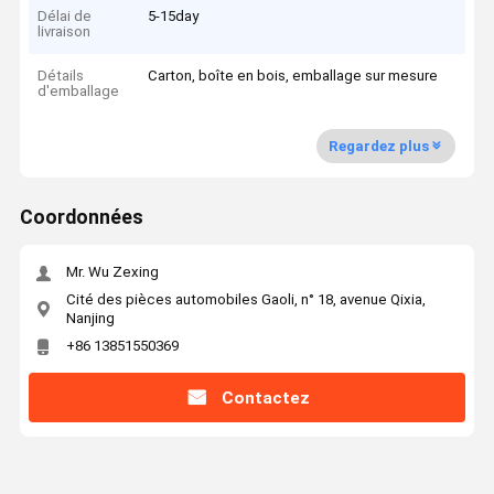
Délai de
5-15day
livraison
Détails
Carton, boîte en bois, emballage sur mesure
d'emballage
Regardez plus
Coordonnées
Mr. Wu Zexing
Cité des pièces automobiles Gaoli, n° 18, avenue Qixia,
Nanjing
+86 13851550369
Contactez