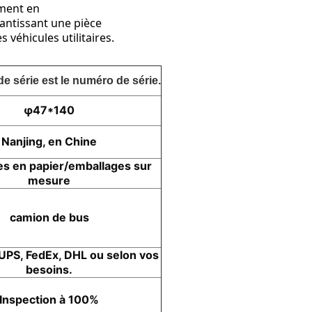
ment en 
rantissant une pièce 
véhicules utilitaires.
e série est le numéro de série.
φ47*140
Nanjing, en Chine
s en papier/emballages sur
mesure
camion de bus
UPS, FedEx, DHL ou selon vos
besoins.
Inspection à 100%