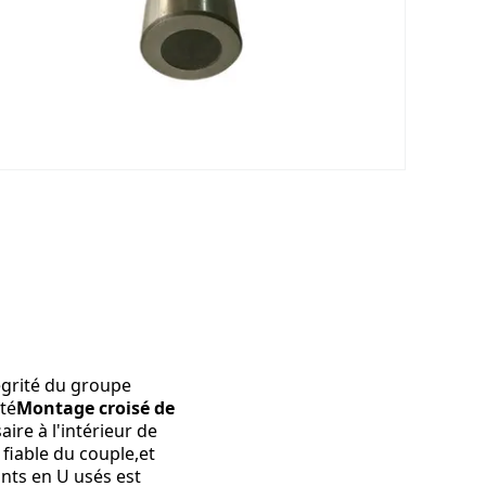
grité du groupe 
ité
Montage croisé de 
re à l'intérieur de 
fiable du couple,et 
nts en U usés est 