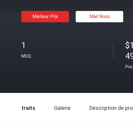
Meilleur Prix
Mail Nous
1
$
4
MOQ
Prix
traits
Galerie
Description de pro