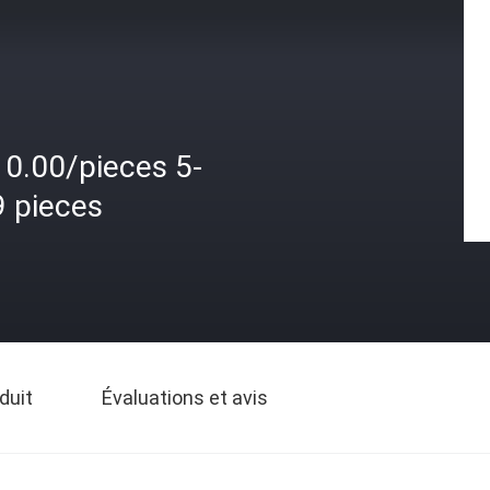
10.00/pieces 5-
9 pieces
duit
Évaluations et avis