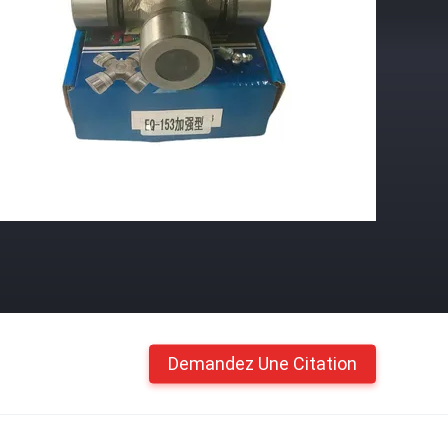
Demandez Une Citation