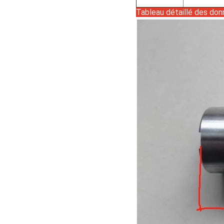
Tableau détaillé des do