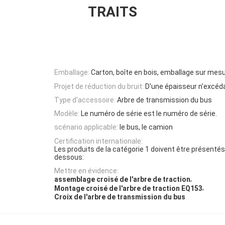
TRAITS
Emballage:
Carton, boîte en bois, emballage sur mes
Projet de réduction du bruit:
D'une épaisseur n'excé
Type d'accessoire:
Arbre de transmission du bus
Modèle:
Le numéro de série est le numéro de série.
scénario applicable:
le bus, le camion
Certification internationale:
Les produits de la catégorie 1 doivent être présentés 
dessous:
Mettre en évidence:
,
assemblage croisé de l'arbre de traction
,
Montage croisé de l'arbre de traction EQ153
Croix de l'arbre de transmission du bus