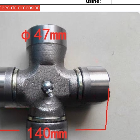
usine:
nnées de dimension