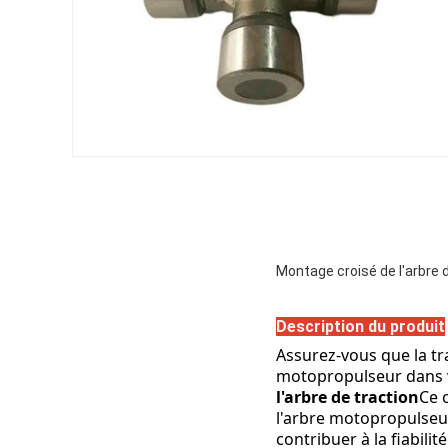
Montage croisé de l'arbre
Description du produit
Assurez-vous que la tr
motopropulseur dans 
l'arbre de traction
Ce 
l'arbre motopropulseur,
contribuer à la fiabili